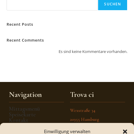
SUCHEN
Recent Posts
Recent Comments
Es sind keine Kommentare vorhanden.
Navigation
Trova ci
Mittagsmenü
Wexstraße 34
Speisekarte
20355 Hamburg
Kontakt
Galerie
Einwilligung verwalten