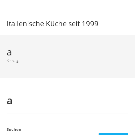
Italienische Küche seit 1999
a
>
a
a
Suchen