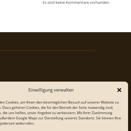
Es sind keine Kommentare vorhanden.
Einwilligung verwalten
en Cookies, um Ihnen den bestmöglichen Besuch auf unserer Website zu
. Dazu gehören Cookies, die für den Betrieb der Seite notwendig sind,
e, die uns helfen, unser Angebot zu verbessern. Mit Ihrer Zustimmung
außerdem Google Maps zur Darstellung unseres Standorts. Sie können Ihre
 jederzeit widerrufen.