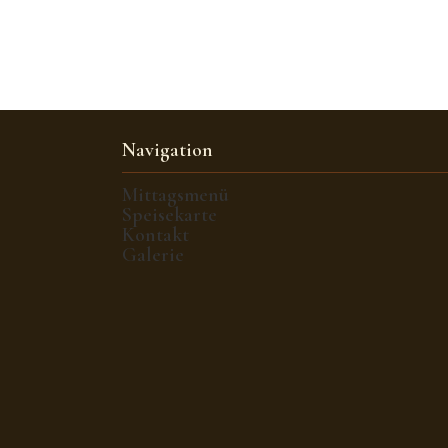
Navigation
Mittagsmenü
Speisekarte
Kontakt
Galerie