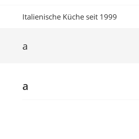
Italienische Küche seit 1999
a
a