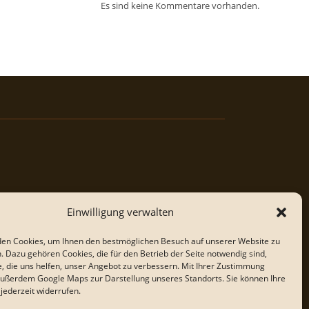
Es sind keine Kommentare vorhanden.
Einwilligung verwalten
en Cookies, um Ihnen den bestmöglichen Besuch auf unserer Website zu
. Dazu gehören Cookies, die für den Betrieb der Seite notwendig sind,
e, die uns helfen, unser Angebot zu verbessern. Mit Ihrer Zustimmung
außerdem Google Maps zur Darstellung unseres Standorts. Sie können Ihre
 jederzeit widerrufen.