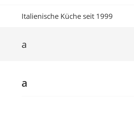
Italienische Küche seit 1999
a
a