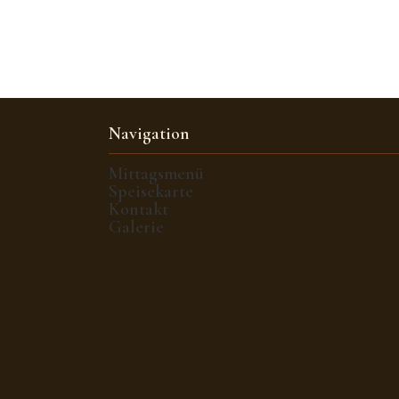
Navigation
Mittagsmenü
Speisekarte
Kontakt
Galerie