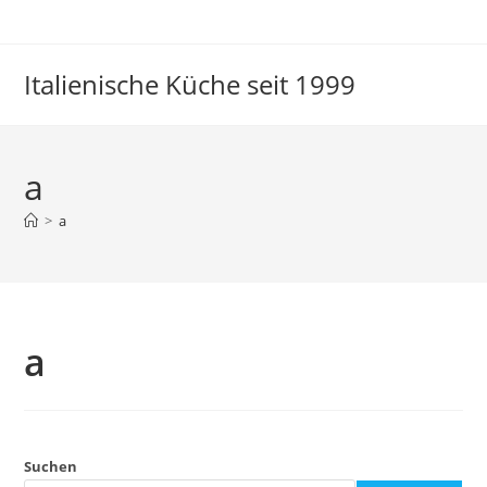
Italienische Küche seit 1999
a
>
a
a
Suchen