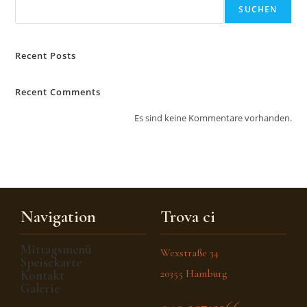
SUCHEN
Recent Posts
Recent Comments
Es sind keine Kommentare vorhanden.
Navigation
Trova ci
Mittagsmenü
Wexstraße 34
Speisekarte
20355 Hamburg
Kontakt
Galerie