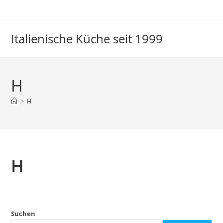
Italienische Küche seit 1999
H
>
H
H
Suchen