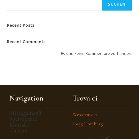
SUCHEN
Recent Posts
Recent Comments
Es sind keine Kommentare vorhanden.
Navigation
Trova ci
Mittagsmenü
Wexstraße 34
Speisekarte
20355 Hamburg
Kontakt
Galerie