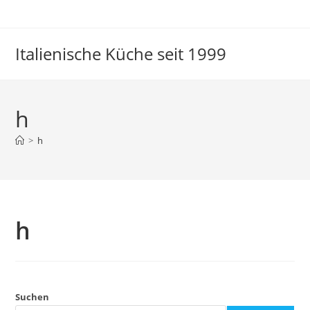
Italienische Küche seit 1999
h
>
h
h
Suchen