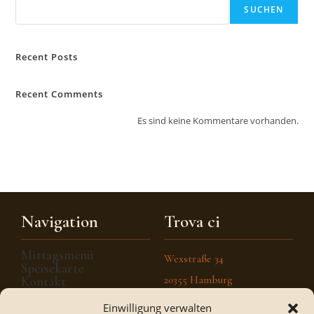
SUCHEN
Recent Posts
Recent Comments
Es sind keine Kommentare vorhanden.
Navigation
Trova ci
Mittagsmenü
Wexstraße 34
Speisekarte
20355 Hamburg
Kontakt
Galerie
Einwilligung verwalten